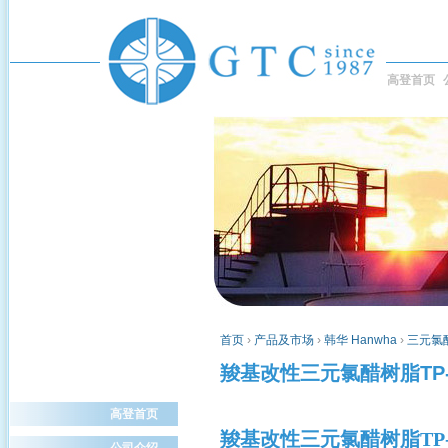
高登首页
首页
›
产品及市场
›
韩华 Hanwha
›
三元氯醋树
羧基改性三元氯醋树脂TP-
高登首页
羧基改性三元氯醋树脂
TP
公司介绍