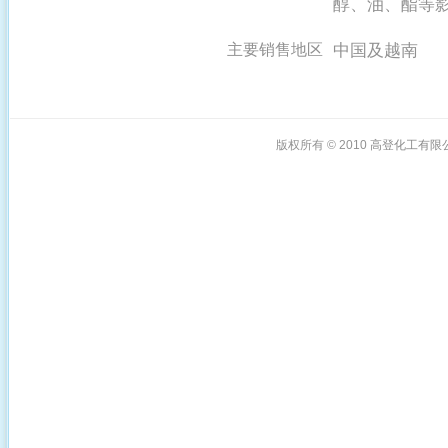
醇、油、酯等
中国及越南
主要销售地区
版权所有 © 2010
高登化工有限