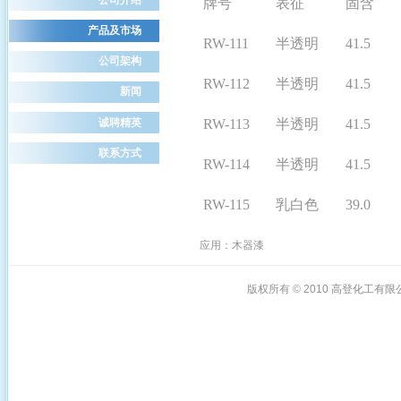
牌号
表征
固含
产品及市场
RW-111
半透明
41.5
公司架构
RW-112
半透明
41.5
新闻
诚聘精英
RW-113
半透明
41.5
联系方式
RW-114
半透明
41.5
RW-115
乳白色
39.0
应用：木器漆
版权所有 © 2010
高登化工有限