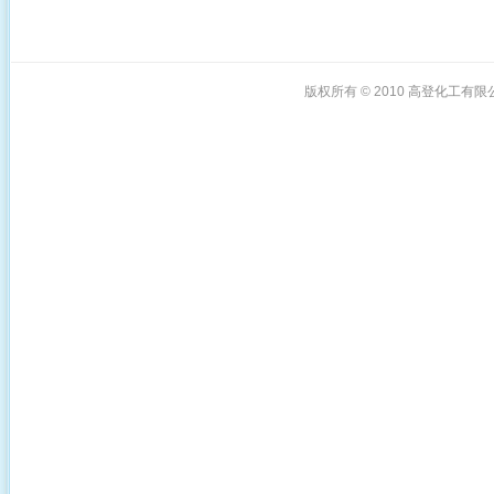
版权所有 © 2010
高登化工有限