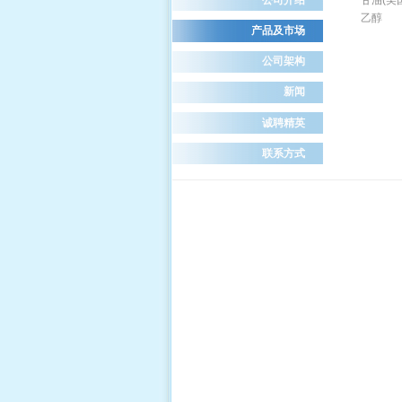
甘油(美
乙醇
产品及市场
公司架构
新闻
诚聘精英
联系方式