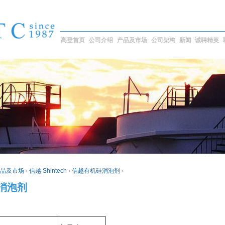
高登首页
公司介绍
产品及市场
公司架构
新闻
诚聘精英
品及市场
›
信越 Shintech
›
信越有机硅消泡剂
›
消泡剂