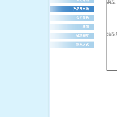
类型
产品及市场
公司架构
新闻
油型
诚聘精英
联系方式