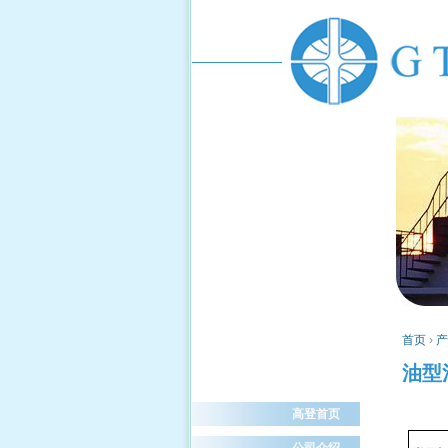
首页
›
产
油型
高登首页
公司介绍