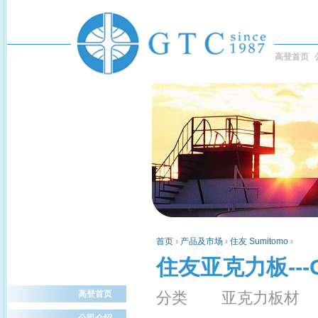
高登首页
首页
›
产品及市场
›
住友 Sumitomo
›
住友亚克力板---
高登首页
分类 亚克力板材
公司介绍