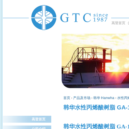
高登首页
首页
›
产品及市场
›
韩华 Hanwha
›
水性丙
韩华水性丙烯酸树脂 GA-1
高登首页
韩华水性丙烯酸树脂
GA-1
公司介绍