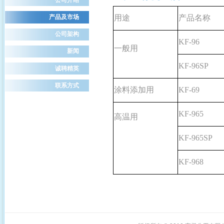
产品及市场
用途
产品名
公司架构
KF-96
一般用
新闻
KF-96SP
诚聘精英
联系方式
涂料添加用
KF-
KF-965
高温用
KF-965SP
KF-968