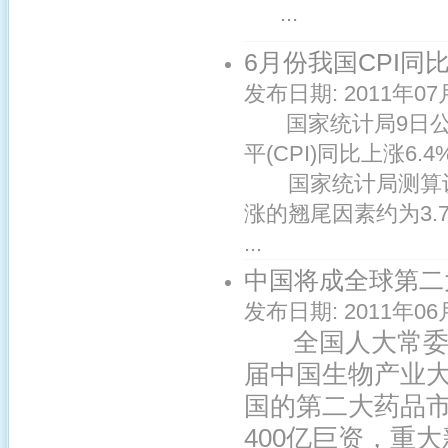
...
6月份我国CPI同比
发布日期:
2011年07
国家统计局9日公
平(CPI)同比上涨6
国家统计局测算认为
涨的翘尾因素约为3.
...
中国将成全球第二
发布日期:
2011年06
全国人大常委会
届中国生物产业
国的第二大药品市
400亿巨资，重