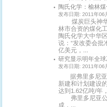
陶氏化学：榆林煤
发布日期:
2011年06
煤炭巨头神华集
林市合资的煤化
陶氏化学大中华区
说：“发改委会批
亿美元，...
研究显示明年全球乙
发布日期:
2011年06
据弗里多尼亚咨
新建和计划建设的
达到1.62亿吨
弗里多尼亚公司
成，...