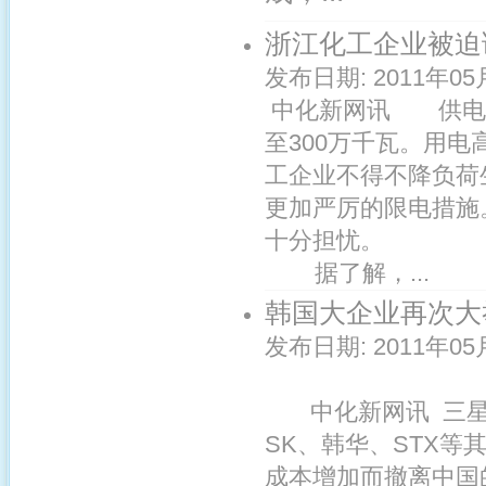
浙江化工企业被迫
发布日期:
2011年05
中化新网讯 供电紧
至300万千瓦。用电
工企业不得不降负荷
更加严厉的限电措施
十分担忧。
据了解，...
韩国大企业再次大
发布日期:
2011年05
中化新网讯 三星集
SK、韩华、STX等
成本增加而撤离中国的