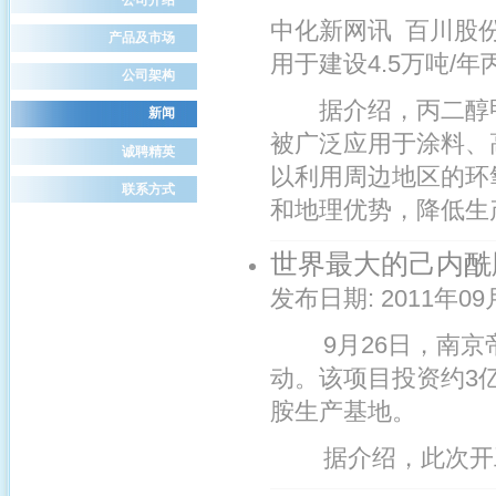
中化新网讯 百川股
产品及市场
用于建设4.5万吨/
公司架构
据介绍，丙二醇甲
新闻
被广泛应用于涂料、
诚聘精英
以利用周边地区的环
联系方式
和地理优势，降低生产
世界最大的己内酰
发布日期:
2011年09
9月26日，南京帝
动。该项目投资约3
胺生产基地。
据介绍，此次开工建