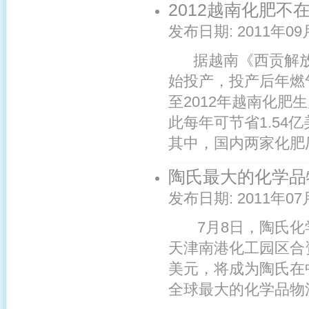
2012越南化肥不
发布日期:
2011年09
据越南《西贡解放报
始投产，投产后年燃
至2012年越南化
此每年可节省1.54
其中，国内两家化肥厂
陶氏最大的化学品
发布日期:
2011年07
7月8日，陶氏化
天津南港化工园区合
美元，将成为陶氏在
全球最大的化学品物