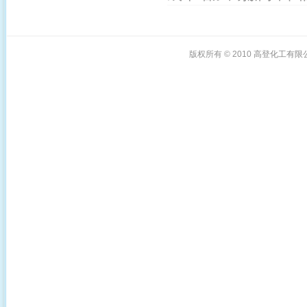
版权所有 © 2010
高登化工有限