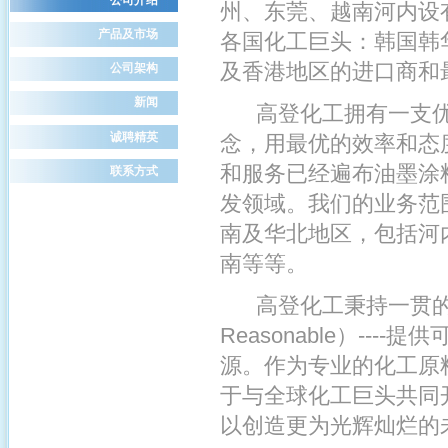
州、东莞、越南河内设
产品及市场
各国化工巨头：韩国韩
及香港地区的进口商和
公司架构
新闻
高登化工拥有一支优
诚聘精英
念，用最优的效率和态
和服务已经遍布油墨涂
联系方式
发领域。我们的业务范
南及华北地区，包括河
南等等。
高登化工秉持一贯的企业文化（
Reasonable）-
源。作为专业的化工原
于与全球化工巨头共同
以创造更为光辉灿烂的