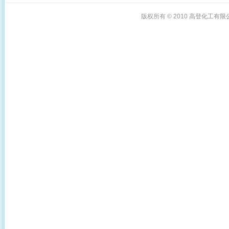
版权所有 © 2010
高登化工有限