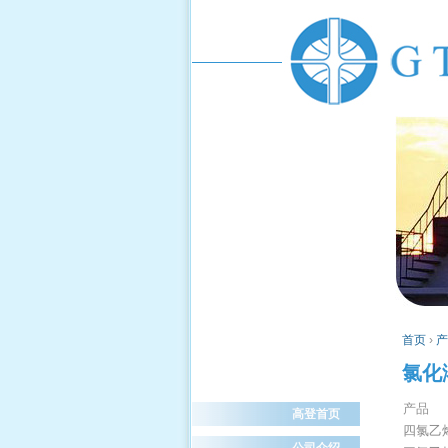
首页
›
产
氯化
产品
高登首页
四氯乙
公司介绍