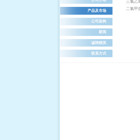
三氯乙
二氯甲
产品及市场
公司架构
新闻
诚聘精英
联系方式