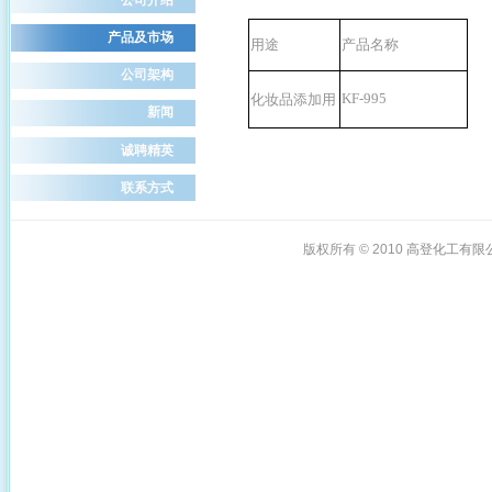
产品及市场
用途
产品名称
公司架构
KF-995
化妆品添加用
新闻
诚聘精英
联系方式
版权所有 © 2010
高登化工有限