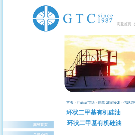
高登首页
首页
›
产品及市场
›
信越 Shintech
›
信越纯
环状二甲基有机硅油
环状二甲基有机硅油
高登首页
公司介绍