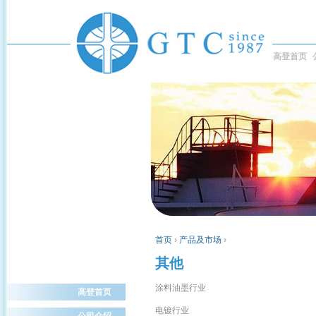
高登首页
首页
›
产品及市场
›
其他
涂料油墨行业
高登首页
电镀行业
公司介绍