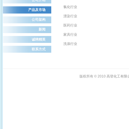
氯化行业
产品及市场
漂染行业
公司架构
医药行业
新闻
家具行业
诚聘精英
洗涤行业
联系方式
版权所有 © 2010
高登化工有限