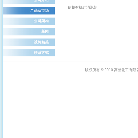
信越有机硅消泡剂
产品及市场
公司架构
新闻
诚聘精英
联系方式
版权所有 © 2010
高登化工有限