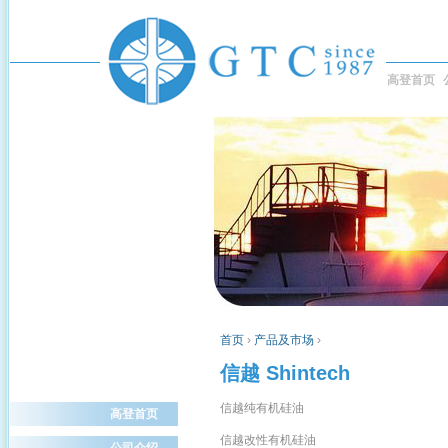
高登首页
首页
›
产品及市场
›
信越 Shintech
信越纯有机硅油
高登首页
信越改性有机硅油
公司介绍