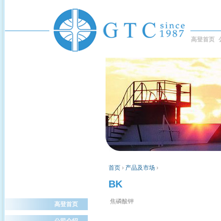
高登首页
首页
›
产品及市场
›
BK
焦磷酸钾
高登首页
公司介绍