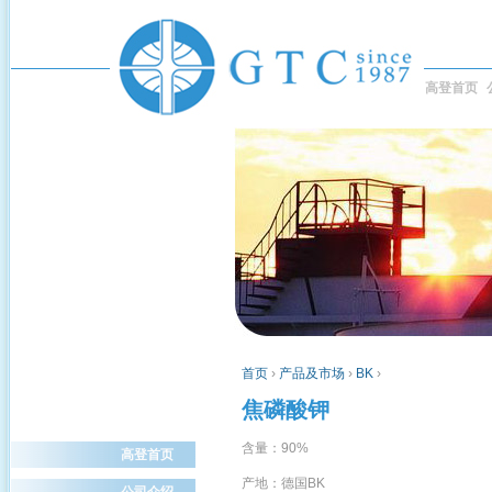
高登首页
首页
›
产品及市场
›
BK
›
焦磷酸钾
含量：90%
高登首页
产地：德国BK
公司介绍