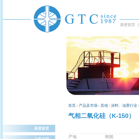
高登首页
首页
›
产品及市场
›
其他
›
涂料、油墨行业
气相二氧化硅（K-150）
高登首页
产地
韩国
公司介绍