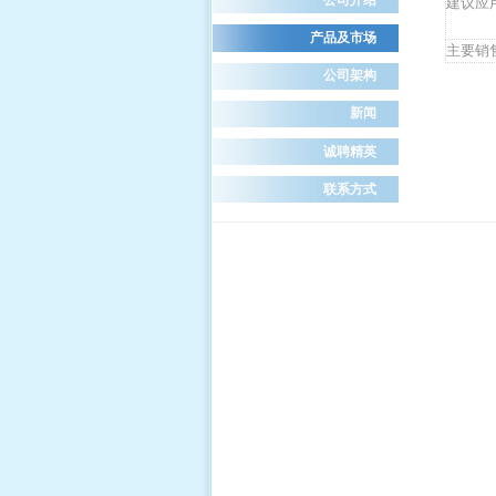
建议应
产品及市场
主要销
公司架构
新闻
诚聘精英
联系方式