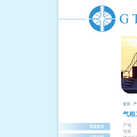
首页
›
产
气相
产地
高登首页
包装
公司介绍