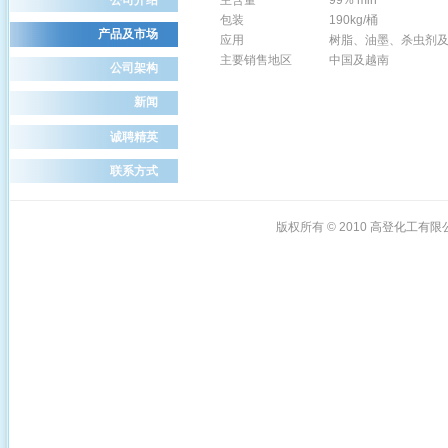
主含量
99% min
包装
190kg/桶
产品及市场
应用
树脂、油墨、杀虫剂及
主要销售地区
中国及越南
公司架构
新闻
诚聘精英
联系方式
版权所有 © 2010
高登化工有限