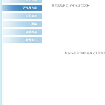
三
元氯醋树脂（Vinisol-COOH）
产品及市场
公司架构
新闻
诚聘精英
联系方式
版权所有 © 2010
高登化工有限