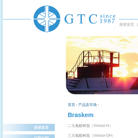
高登首页
首页
›
产品及市场
›
Braskem
二元氯醋树脂（Vinisol-H）
高登首页
三
元氯醋树脂（Vinisol-OH）
公司介绍